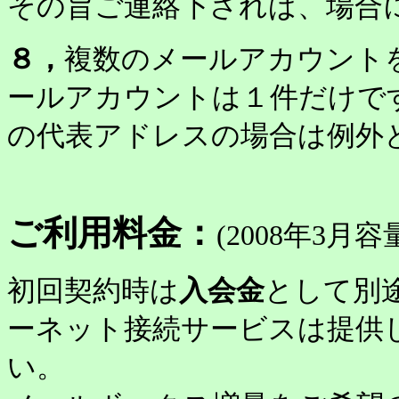
その旨ご連絡下されば、場合
８，
複数のメールアカウント
ールアカウントは１件だけで
の代表アドレスの場合は例外
ご利用料金
：
(2008年3
初回契約時は
入会金
として別
ーネット接続サービスは提供
い。