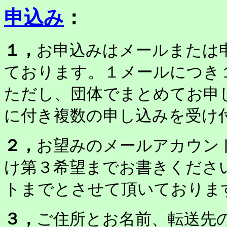
申込み
：
１，
お申込みはメールまたは
ております。１メールにつき
ただし、団体でまとめてお申
に付き複数の申し込みを受け
２，
お望みのメールアカウン
け第３希望までお書きくださ
トまでとさせて頂いておりま
３，
ご住所とお名前、転送先